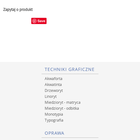
Zapytaj o produkt
Save
TECHNIKI GRAFICZNE
Akwaforta
Akwatinta
Drzeworyt
Linoryt
Miedzioryt - matryca
Miedzioryt - odbitka
Monotypia
Typografia
OPRAWA