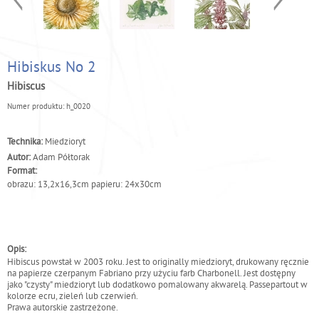
Hibiskus No 2
Hibiscus
Numer produktu:
h_0020
Technika:
Miedzioryt
Autor:
Adam Półtorak
Format:
obrazu: 13,2x16,3cm papieru: 24x30cm
Opis:
Hibiscus powstał w 2003 roku. Jest to originally miedzioryt, drukowany ręcznie
na papierze czerpanym Fabriano przy użyciu farb Charbonell. Jest dostępny
jako "czysty" miedzioryt lub dodatkowo pomalowany akwarelą. Passepartout w
kolorze ecru, zieleń lub czerwień.
Prawa autorskie zastrzeżone.