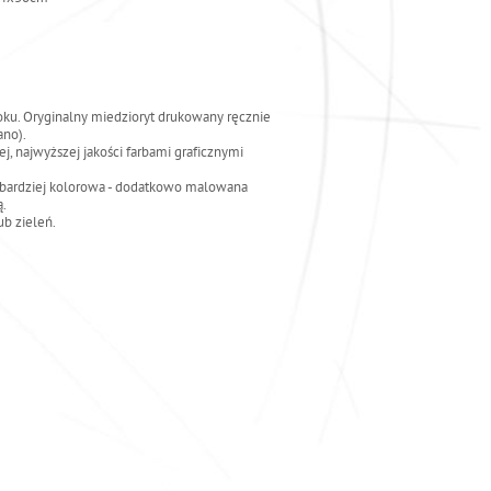
oku. Oryginalny miedzioryt drukowany ręcznie
ano).
ej, najwyższej jakości farbami graficznymi
 bardziej kolorowa - dodatkowo malowana
ą.
ub zieleń.