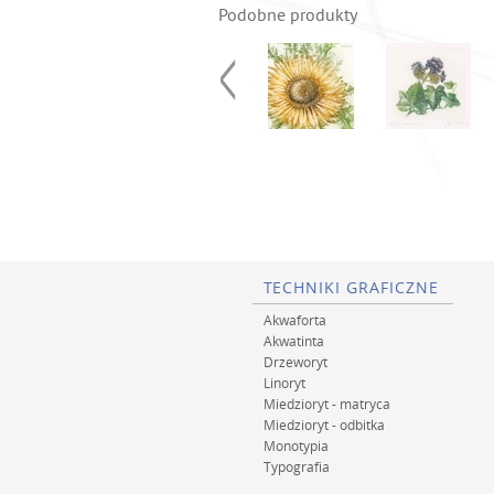
Podobne produkty
TECHNIKI GRAFICZNE
Akwaforta
Akwatinta
Drzeworyt
Linoryt
Miedzioryt - matryca
Miedzioryt - odbitka
Monotypia
Typografia