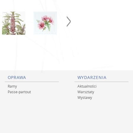
OPRAWA
WYDARZENIA
Ramy
Aktualności
Passe-partout
Warsztaty
Wystawy